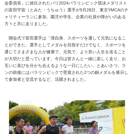
会委員長」に就任されたパリ2024パラリンピック競泳メダリスト
の富田宇宙（とみた・うちゅう）選手が9月28日、東京YMCAのチ
ャリティーランに参加。園児や学生、企業の社員や障がいのある
方々と共に走りました。
開会式で富田選手は「僕自身、スポーツを通して元気になるこ
とができた。選手としてメダルを目指すだけでなく、スポーツを
通じてさまざまな人が健康で、元気で、より良い人生を送ること
が大切だと思っています。今日は皆さんと一緒に楽しく走り、お
互いに喜びを分かち合えるような一日にしたい」とあいさつ。ラ
ンの前後にはパラリンピックで受賞された2つの銅メダルを展示し
て参加者と交流するなど、活躍されました。