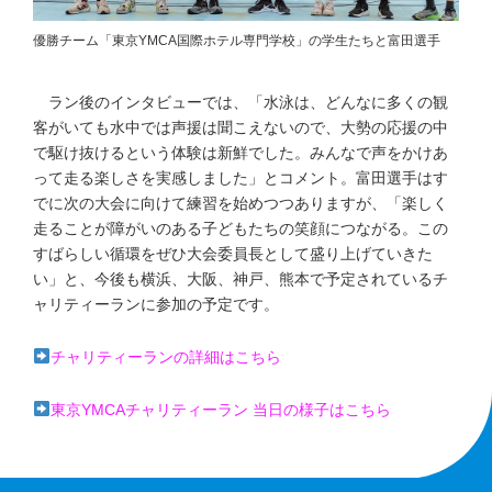
優勝チーム「東京YMCA国際ホテル専門学校」の学生たちと富田選手
ラン後のインタビューでは、「水泳は、どんなに多くの観
客がいても水中では声援は聞こえないので、大勢の応援の中
で駆け抜けるという体験は新鮮でした。みんなで声をかけあ
って走る楽しさを実感しました」とコメント。富田選手はす
でに次の大会に向けて練習を始めつつありますが、「楽しく
走ることが障がいのある子どもたちの笑顔につながる。この
すばらしい循環をぜひ大会委員長として盛り上げていきた
い」と、今後も横浜、大阪、神戸、熊本で予定されているチ
ャリティーランに参加の予定です。
チャリティーランの詳細はこちら
東京YMCAチャリティーラン 当日の様子はこちら