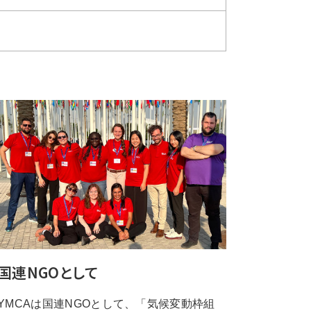
国連NGOとして
YMCAは国連NGOとして、「気候変動枠組