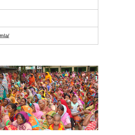
omla/