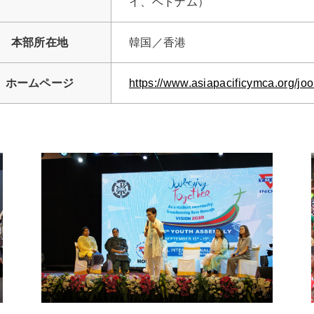
イ、ベトナム）
本部所在地
韓国／香港
ホームページ
https://www.asiapacificymca.org/jo