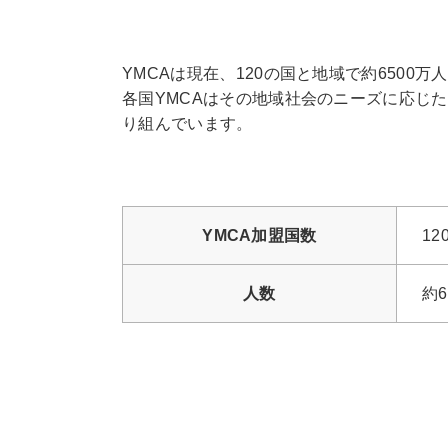
YMCAは現在、120の国と地域で約650
各国YMCAはその地域社会のニーズに応じ
り組んでいます。
YMCA加盟国数
1
人数
約