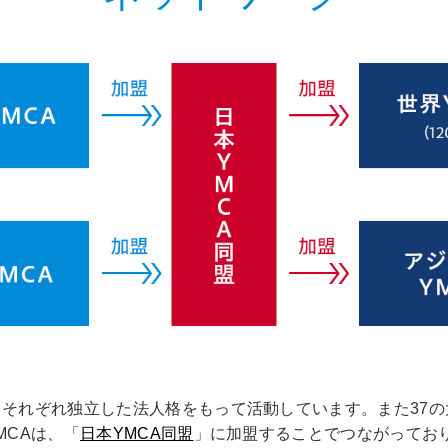
、それぞれ独立した法人格をもって活動しています。また37
MCAは、「
日本YMCA同盟
」に加盟することでつながっており