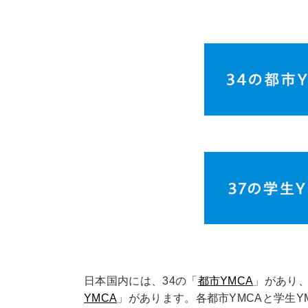
日本国内には、34の「
都市YMCA
」があり
YMCA
」があります。各都市YMCAと学生Y