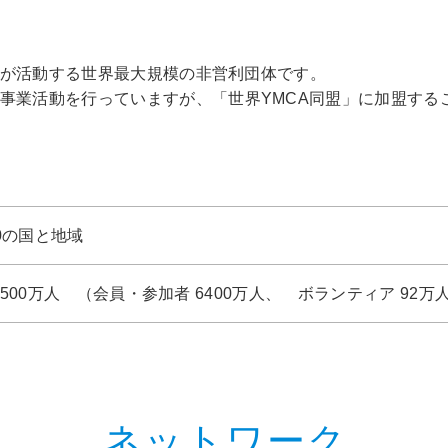
0万人が活動する世界最大規模の非営利団体です。
た事業活動を行っていますが、「世界YMCA同盟」に加盟す
20の国と地域
6500万人 （会員・参加者 6400万人、 ボランティア 92万
ネットワーク