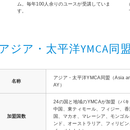
ム。毎年100人余りのユースが受講していま
す。
アジア・太平洋YMCA同
アジア・太平洋YMCA同盟（Asia and Pa
名称
AY）
24の国と地域のYMCAが加盟（パ
中国、東ティモール、フィジー、香
加盟国数
国、マカオ、マレーシア、モンゴル
ンド、オーストラリア、フィリピン