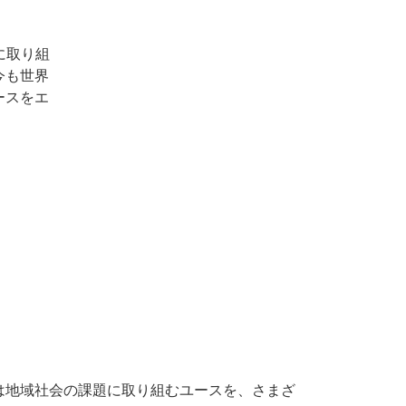
に取り組
今も世界
ースをエ
では地域社会の課題に取り組むユースを、さまざ