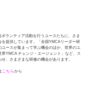
ではボランティア活動を行うユースたちに、さま
会を提供しています。「全国YMCAリーダー研
のユースが集まって学ぶ機会のほか、世界のユ
界YMCA チェンジ・エージェント」など、ス
わせ、さまざまな研修の機会があります。
こちら
は
から