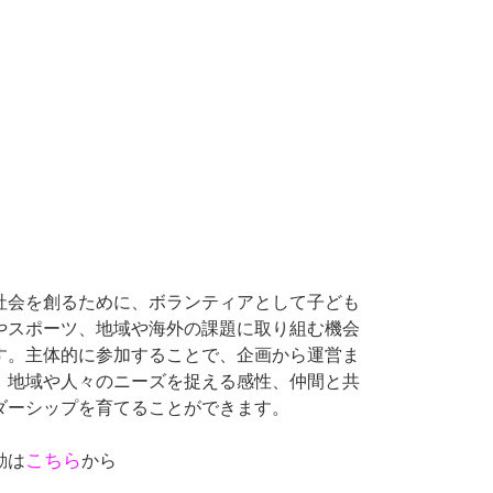
社会を創るために、ボランティアとして子ども
やスポーツ、地域や海外の課題に取り組む機会
す。主体的に参加することで、企画から運営ま
、地域や人々のニーズを捉える感性、仲間と共
ダーシップを育てることができます。
こちら
動は
から