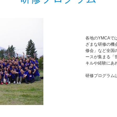
各地のYMCA
ざまな研修の機
修会」など全国
ースが集まる「世
キルや経験にあ
研修プログラム