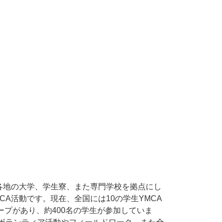
、各地の大学、学生寮、また専門学校を拠点にし
CA活動です。現在、全国には10の学生YMCA
ープがあり、約400名の学生が参加していま