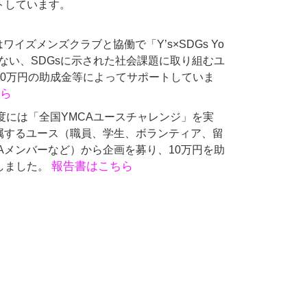
トしています。
はワイズメンズクラブと協働で「Y’s×SDGs Yo
n」を行ない、SDGsに示された社会課題に取り組むユ
20万円の助成金等によってサポートしていま
ら
21年度には「全国YMCAユースチャレンジ」を実
所属するユース（職員、学生、ボランティア、留
Aメンバーなど）から企画を募り、10万円を助
報告書はこちら
しました。