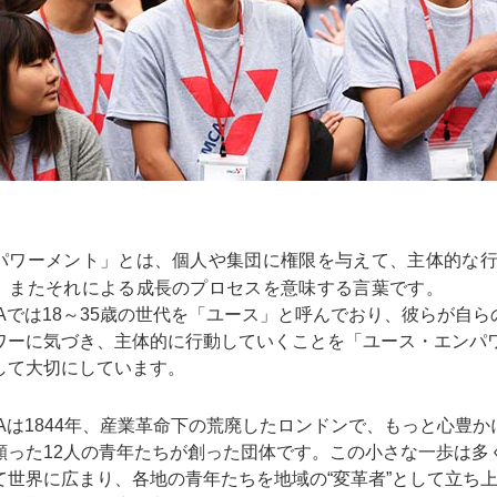
パワーメント」とは、個人や集団に権限を与えて、主体的な
。またそれによる成長のプロセスを意味する言葉です。
Aでは18～35歳の世代を「ユース」と呼んでおり、彼らが自ら
ワーに気づき、主体的に行動していくことを「ユース・エンパ
して大切にしています。
Aは1844年、産業革命下の荒廃したロンドンで、もっと心豊か
願った12人の青年たちが創った団体です。この小さな一歩は多
て世界に広まり、各地の青年たちを地域の“変革者”として立ち