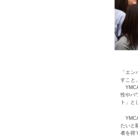
「エン
すこと
YMC
性やパ
ト」と
YMC
たいと
者を得