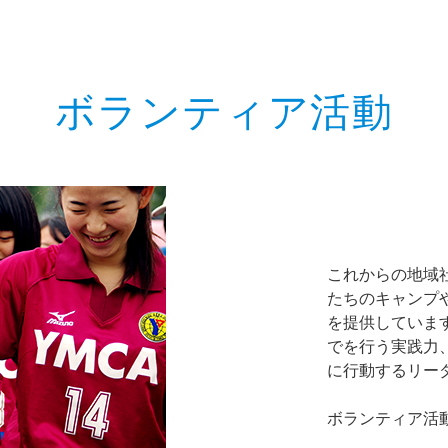
ボランティア活動
これからの地域
たちのキャンプ
を提供していま
でを行う実践力
に行動するリー
ボランティア活