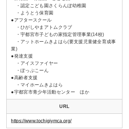
・認定こども園さくらんぼ幼稚園
・ようとう保育園
●アフタースクール
・ひがしやまアトムクラブ
・宇都宮市子どもの家指定管理事業(14校)
・アットホームきよはら(要支援児童健全育成事
業)
●発達支援
・アイスファイヤー
・ぽっぷこーん
●高齢者支援
・マイホームきよはら
●宇都宮市青少年活動センター ほか
URL
https://www.tochigiymca.org/