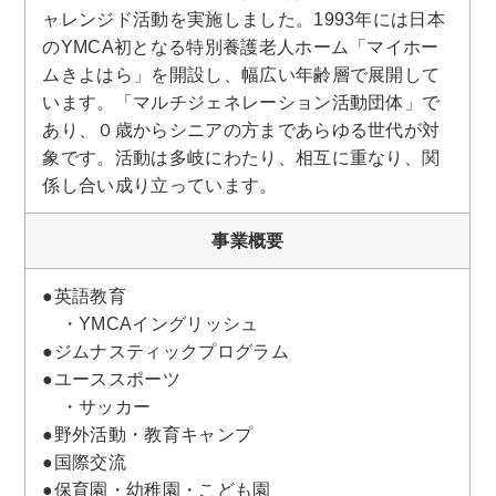
ャレンジド活動を実施しました。1993年には日本
のYMCA初となる特別養護老人ホーム「マイホー
ムきよはら」を開設し、幅広い年齢層で展開して
います。「マルチジェネレーション活動団体」で
あり、０歳からシニアの方まであらゆる世代が対
象です。活動は多岐にわたり、相互に重なり、関
係し合い成り立っています。
事業概要
●英語教育
・YMCAイングリッシュ
●ジムナスティックプログラム
●ユーススポーツ
・サッカー
●野外活動・教育キャンプ
●国際交流
●保育園・幼稚園・こども園