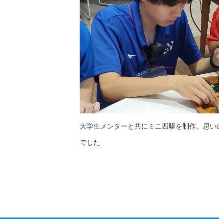
大学生メンターと共にミニ四駆を制作。思い
でした