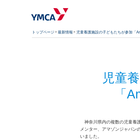
トップページ
最新情報
児童養護施設の子どもたちが参加「Amaz
児童養
「A
神奈川県内の複数の児童養護施
メンター、アマゾンジャパンの社
いました。