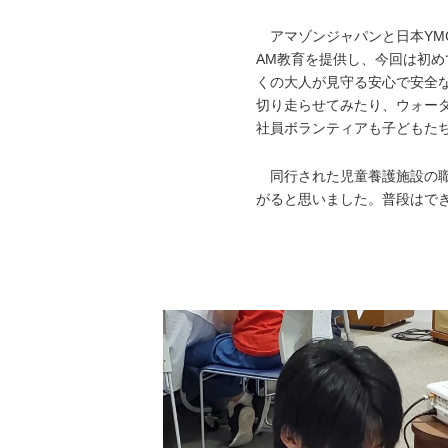
アマゾンジャパンと日本YMC
AM教育を提供し、今回は初
くの大人が見守る安心で安全
切り走らせてみたり、ウォー
社員ボランティアも子どもた
同行された児童養護施設の職
がると思いました。普段はで