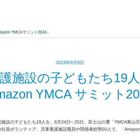
on YMCA サミット2024」
2024年9月9日
護施設の子どもたち19
mazon YMCA サミット20
設の子どもたち19人を、8月24日~ 25日、富士山の麓「YMCA東山
員ボランティア、児童養護施設職員や関係者総勢50人で、「Amazon Y