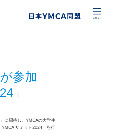
人が参加
24」
荘」に招待し、YMCAの大学生
MCA サミット2024」を行