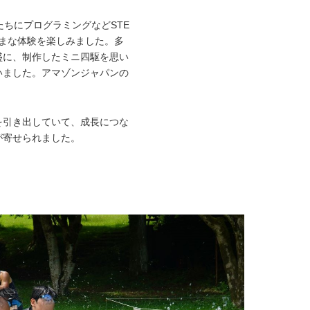
たちにプログラミングなどSTE
まな体験を楽しみました。多
盛に、制作したミニ四駆を思い
いました。アマゾンジャパンの
を引き出していて、成長につな
が寄せられました。