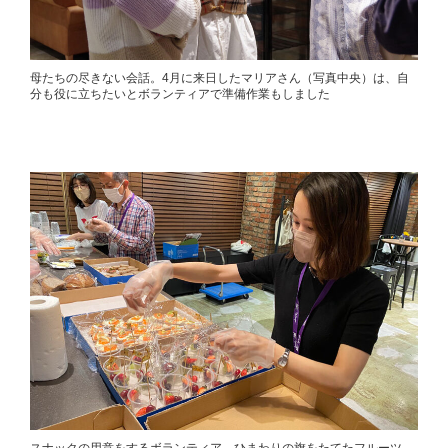
母たちの尽きない会話。4月に来日したマリアさん（写真中央）は、自
分も役に立ちたいとボランティアで準備作業もしました