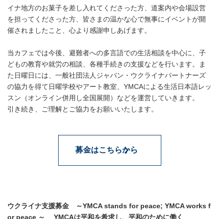
イナ地方のお菓子を差し入れてくださった方、道案内や会場設営
を担ってくださった方、皆さまの温かな心で無事にイベントが開
催されましたこと、心より感謝申しあげます。
当カフェでは今後、避難者への多言語での生活相談を中心に、子
どもの教育や就労の相談、各種手続きの支援などを行います。ま
た日曜日には、一般社団法人ジャパン・ウクライナパートナーズ
の協力を得て日曜学校やアート教室、YMCAによる生活日本語レッ
スン（オンライン併用し全国展開）などを運営していきます。
引き続き、ご理解とご協力をお願いいたします。
募金はこちらから
ウクライナ支援募金 ～YMCA stands for peace; YMCA works f
or peace ～ YMCAは平和を希求し、平和のために働く