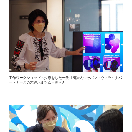
工作ワークショップの指導をした一般社団法人ジャパン・ウクライナパ
ートナーズの末導ホルツ欧里香さん