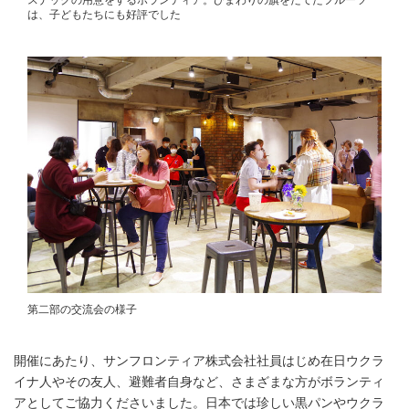
スナックの用意をするボランティア。ひまわりの旗をたてたフルーツ
は、子どもたちにも好評でした
第二部の交流会の様子
開催にあたり、サンフロンティア株式会社社員はじめ在日ウクラ
イナ人やその友人、避難者自身など、さまざまな方がボランティ
アとしてご協力くださいました。日本では珍しい黒パンやウクラ