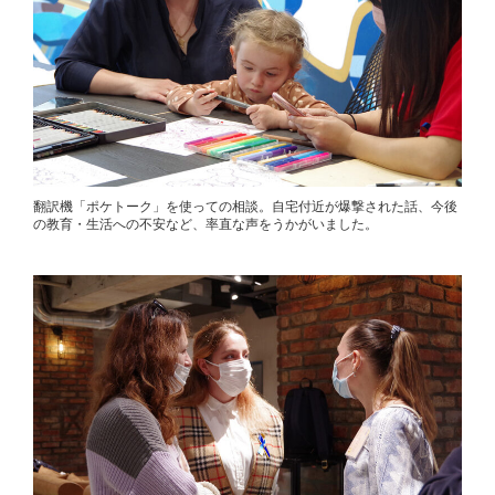
翻訳機「ポケトーク」を使っての相談。自宅付近が爆撃された話、今後
の教育・生活への不安など、率直な声をうかがいました。