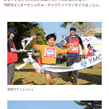
YMCAインターナショナル・チャリティーラン
サイトは
こちら
。
笑顔でフィニッシュ