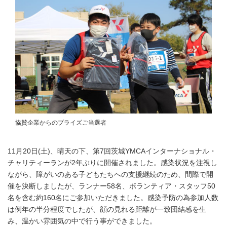
協賛企業からのプライズご当選者
11月20日(土)、晴天の下、第7回茨城YMCAインターナショナル・
チャリティーランが2年ぶりに開催されました。感染状況を注視し
ながら、障がいのある子どもたちへの支援継続のため、間際で開
催を決断しましたが、ランナー58名、ボランティア・スタッフ50
名を含む約160名にご参加いただきました。感染予防の為参加人数
は例年の半分程度でしたが、顔の見れる距離が一致団結感を生
み、温かい雰囲気の中で行う事ができました。