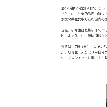
夏の1週間の宿泊研修では、ア
フと共に、社会的課題の解決
多文化共生に取り組む国内の
現在、研修生は夏期研修で作
困、多文化共生、難民問題な
来る3月17日（日）にはその
か。研修生一人ひとりが自分
い。プロジェクトに関心をお