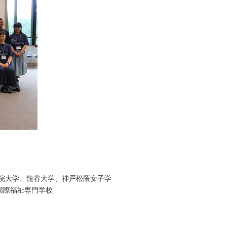
院大学、龍谷大学、神戸松蔭女子学
国際福祉専門学校