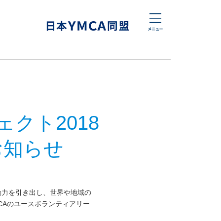
クト2018
お知らせ
動力を引き出し、世界や地域の
CAのユースボランティアリー