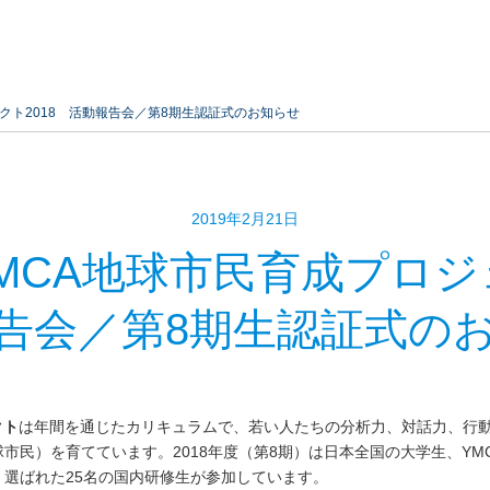
クト2018 活動報告会／第8期生認証式のお知らせ
2019年2月21日
MCA地球市民育成プロジェ
告会／第8期生認証式の
クト
は年間を通じたカリキュラムで、若い人たちの分析力、対話力、行
市民）を育てています。2018年度（第8期）は日本全国の大学生、YM
選ばれた25名の国内研修生が参加しています。