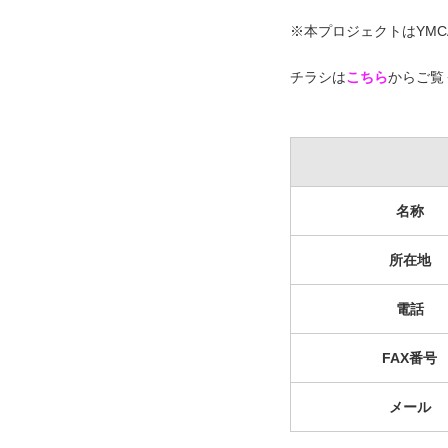
※本プロジェクトはYM
チラシは
こちら
からご覧
名称
所在地
電話
FAX番号
メール