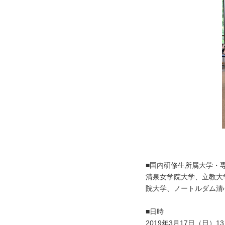
■国内研修生所属大学・
清泉女学院大学、立教大
院大学、ノートルダム清
■日時
2019年3月17日（日）13