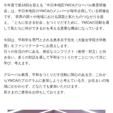
今年度で第18回を迎える「中日本地区YMCAグローバル教育研修
会」は、中日本地区のYMCAのメンバーが毎年企画している研修会
です。 世界の国々や地域における課題と私たちのつながりを捉
え、「ともに生きる社会」をつくりだすために、YMCAの活動を通
して私たちに何ができるかを考える貴重な機会になっています。
今回は、平和学を専門とされる奥本京子先生（大阪女学院大学教
授）をファシリテーターにお迎えします。
日々の生活の中にある、身近なコンフリクト（衝突・対立）と向
き合い、多くの対話を通して平和をつくりだすことについて共に
学び、考えます。
グローバル教育、平和をつくりだす活動に関心のある方、これか
らYMCAのプログラムに参加しようと考えている方、お住まいの地
域にかかわらず、どなたでも参加いただけます。
皆さまのご参加をお待ちしております。