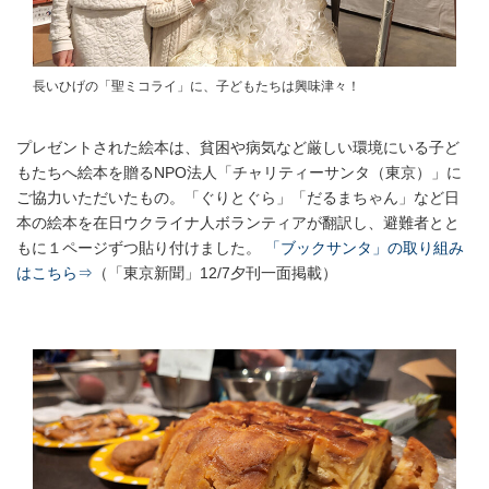
長いひげの「聖ミコライ」に、子どもたちは興味津々！
プレゼントされた絵本は、貧困や病気など厳しい環境にいる子ど
もたちへ絵本を贈るNPO法人「チャリティーサンタ（東京）」に
ご協力いただいたもの。「ぐりとぐら」「だるまちゃん」など日
本の絵本を在日ウクライナ人ボランティアが翻訳し、避難者とと
もに１ページずつ貼り付けました。
「ブックサンタ」の取り組み
はこちら⇒
（「東京新聞」12/7夕刊一面掲載）