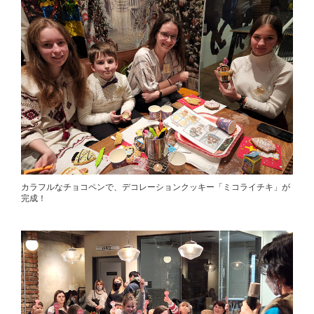
カラフルなチョコペンで、デコレーションクッキー「ミコライチキ」が
完成！