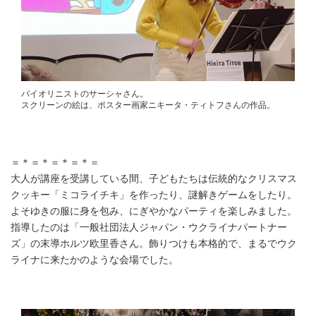
バイオリニストのサーシャさん。
スクリーンの絵は、ポスター画家ニキータ・ティトフさんの作品。
＝＊＝＊＝＊＝＊＝
大人が講座を受講している間、子どもたちは伝統的なクリスマス
クッキー「ミコライチキ」を作ったり、謎解きゲームをしたり。
よそゆきの服に身を包み、にぎやかなパーティを楽しみました。
指導したのは「一般社団法人ジャパン・ウクライナパートナー
ズ」の末導ホルツ欧里香さん。飾りつけも本格的で、まるでウク
ライナに来たかのような会場でした。