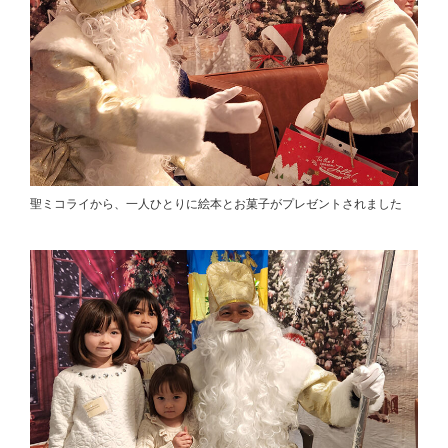
聖ミコライから、一人ひとりに絵本とお菓子がプレゼントされました