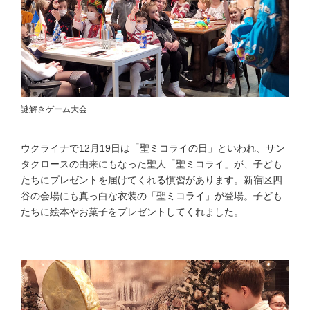
謎解きゲーム大会
ウクライナで12月19日は「聖ミコライの日」といわれ、サン
タクロースの由来にもなった聖人「聖ミコライ」が、子ども
たちにプレゼントを届けてくれる慣習があります。新宿区四
谷の会場にも真っ白な衣装の「聖ミコライ」が登場。子ども
たちに絵本やお菓子をプレゼントしてくれました。