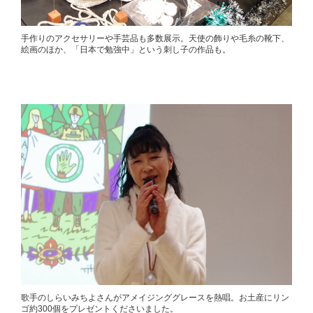
手作りのアクセサリーや手芸品も多数展示。天使の飾りや毛糸の靴下、
絵画のほか、「日本で勉強中」という刺し子の作品も。
歌手のしらいみちよさんがアメイジンググレースを熱唱。お土産にリン
ゴ約300個をプレゼントくださいました。