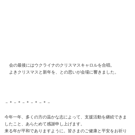
会の最後にはウクライナのクリスマスキャロルを合唱。
よきクリスマスと新年を、との思いが会場に響きました。
－＊－＊－＊－＊－＊－
今年一年、多くの方の温かな志によって、支援活動を継続できま
したこと、あらためて感謝申し上げます。
来る年が平和でありますように。皆さまのご健康と平安をお祈り