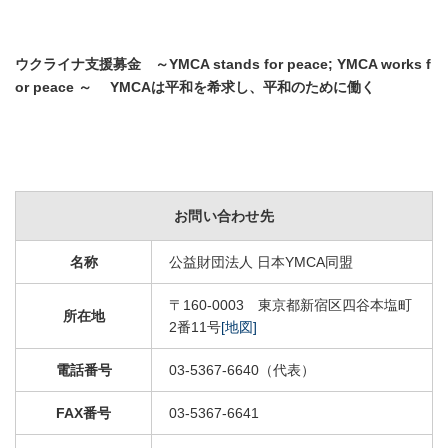
ウクライナ支援募金 ～YMCA stands for peace; YMCA works f
or peace ～ YMCAは平和を希求し、平和のために働く
お問い合わせ先
名称
公益財団法人 日本YMCA同盟
〒160-0003 東京都新宿区四谷本塩町
所在地
2番11号
[地図]
電話番号
03-5367-6640（代表）
FAX番号
03-5367-6641