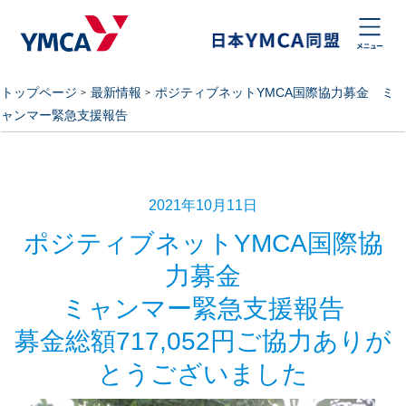
トップページ
最新情報
ポジティブネットYMCA国際協力募金 ミ
ャンマー緊急支援報告
2021年10月11日
ポジティブネットYMCA国際協
力募金
ミャンマー緊急支援報告
募金総額717,052円ご協力ありが
とうございました