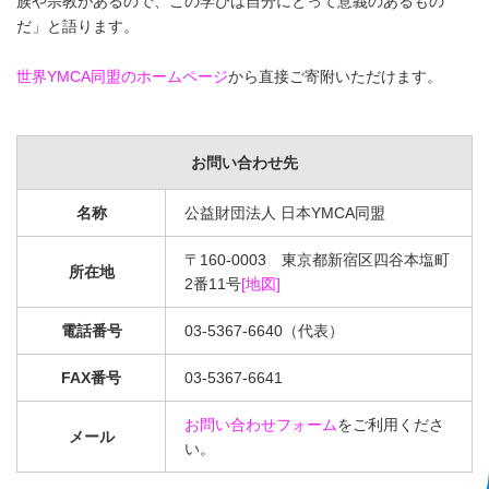
族や宗教があるので、この学びは自分にとって意義のあるもの
だ」と語ります。
世界YMCA同盟のホームページ
から直接ご寄附いただけます。
お問い合わせ先
名称
公益財団法人 日本YMCA同盟
〒160-0003 東京都新宿区四谷本塩町
所在地
2番11号
[地図]
電話番号
03-5367-6640（代表）
FAX番号
03-5367-6641
お問い合わせフォーム
をご利用くださ
メール
い。