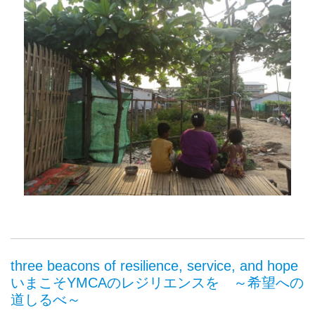
three beacons of resilience, service, and hope
いまこそYMCAのレジリエンスを ～希望への
道しるべ～