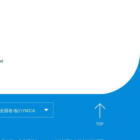
xt
全国各地のYMCA
TOP
全国各地のYMCA