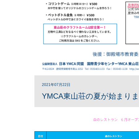
2021年07月22日
YMCA東山荘の夏が始まり