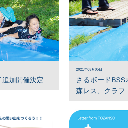
2021年08月05日
イ追加開催決定
さるボードBS
森レス、クラフ