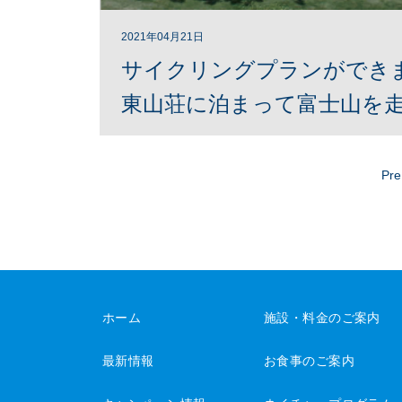
2021年04月21日
サイクリングプランができま
東山荘に泊まって富士山を走
Pre
ホーム
施設・料金のご案内
最新情報
お食事のご案内