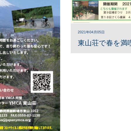
2021年04月05日
東山荘で春を満