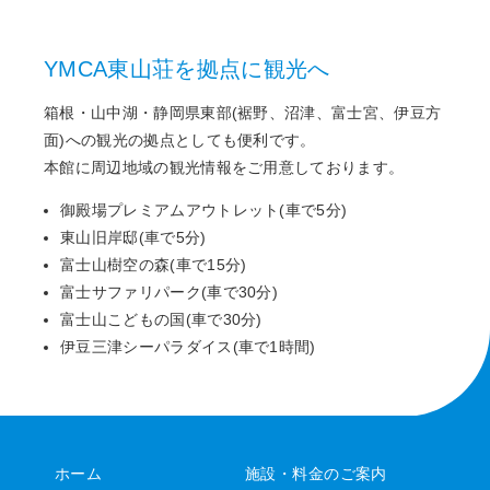
YMCA東山荘を拠点に観光へ
箱根・山中湖・静岡県東部(裾野、沼津、富士宮、伊豆方
面)への観光の拠点としても便利です。
本館に周辺地域の観光情報をご用意しております。
御殿場プレミアムアウトレット(車で5分)
東山旧岸邸(車で5分)
富士山樹空の森(車で15分)
富士サファリパーク(車で30分)
富士山こどもの国(車で30分)
伊豆三津シーパラダイス(車で1時間)
ホーム
施設・料金のご案内