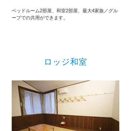
ベッドルーム2部屋、和室2部屋、最大4家族／グル
ープでの共用ができます。
ロッジ和室