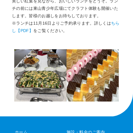
美しい紅葉を見ながら、おいしいランチをどうぞ。ラン
チの前には東山青少年広場にてクラフト体験も開催いた
します。皆様のお越しをお待ちしております。
※ランチは11月16日よりご予約承ります。詳しくは
ちら
し【PDF】
をご覧ください。
ホーム
施設・料金のご案内