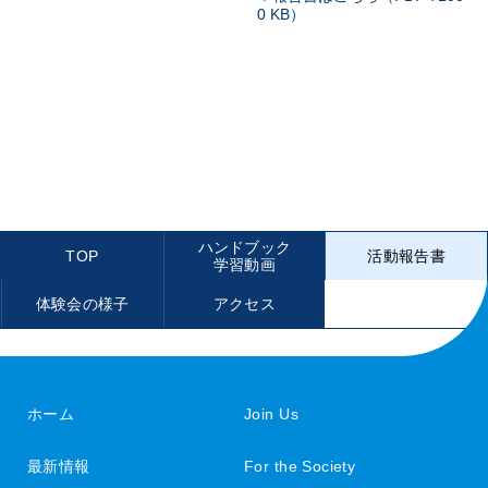
0 KB）
ハンドブック
TOP
活動報告書
学習動画
体験会の様子
アクセス
ホーム
Join Us
最新情報
For the Society