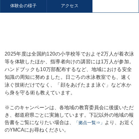
体験会の様子
アクセス
2025年度は全国約120の小学校等でおよそ2万人が着衣泳
等を体験したほか、指導者向けの講習には1万人が参加。
ハンドブックも10万部配布するなど、地域における安全
知識の周知に努めました。日ごろの水泳教室でも、速く
泳ぐ技術だけでなく、「顔をあげたまま泳ぐ」など水か
ら身を守る術も教えています。
※このキャンペーンは、各地域の教育委員会に後援いただ
き、都道府県ごとに実施しています。下記以外の地域の報
告書をご覧になりたい場合は、
より、お近く
「拠点一覧⇒」
のYMCAにお尋ねください。