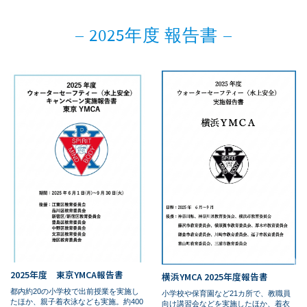
2025年度 報告書
2025年度 東京YMCA報告書
横浜YMCA 2025年度報告書
都内約20の小学校で出前授業を実施し
小学校や保育園など21カ所で、教職員
たほか、親子着衣泳なども実施。約400
向け講習会などを実施したほか、着衣